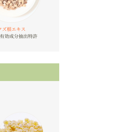
クズ根エキス
有効成分抽出特許