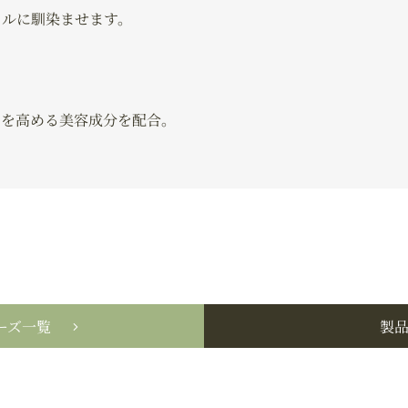
ェルに馴染ませます。
力を高める美容成分を配合。
ーズ一覧
製