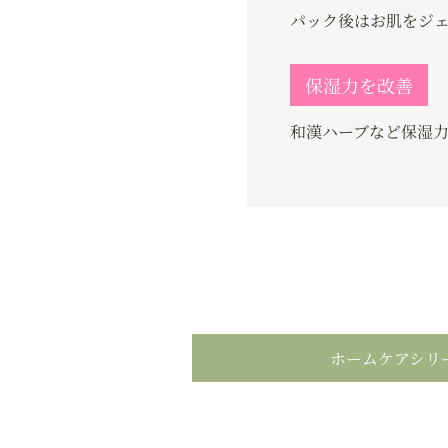
パック後はお肌をジ
保湿力を改善
和漢ハーブなど保湿
ホームケアシリ