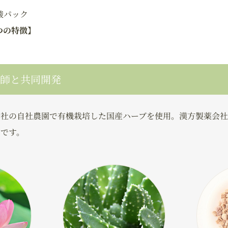
酸パック
つの特徴
】
剤師と共同開発
会社の自社農園で有機栽培した国産ハーブを使用。漢方製薬会社
です。