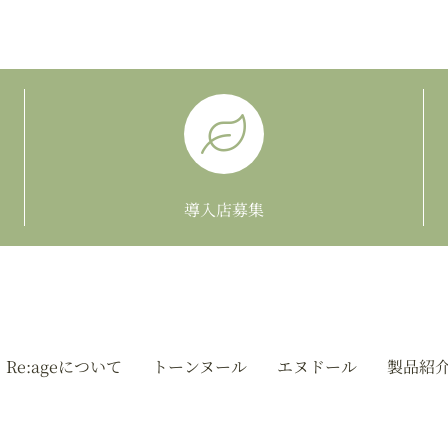
導入店募集
Re:ageについて
トーンヌール
エヌドール
製品紹