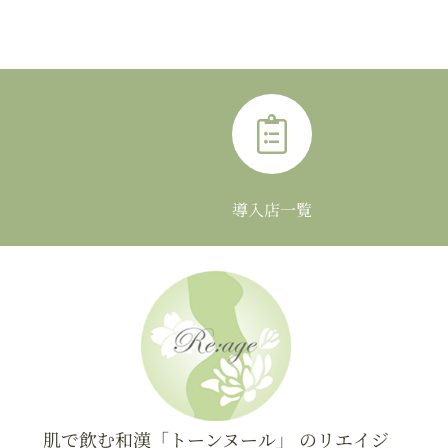
導入店一覧
肌で飲む和漢「トーンヌール」 のリエイジ