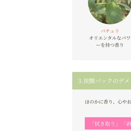
パチュリ
オリエンタルなパワ
ーを持つ香り
3.炭酸パックのデ
ほのかに香り、心や
「拭き取り」「