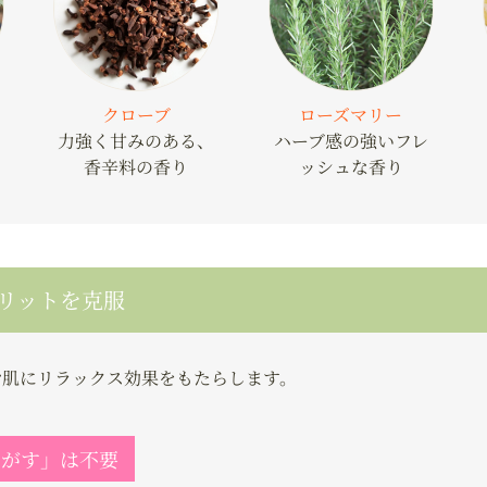
クローブ
ローズマリー
力強く甘みのある、
ハーブ感の強いフレ
香辛料の香り
ッシュな香り
メリットを克服
お肌にリラックス効果をもたらします。
剥がす」は不要