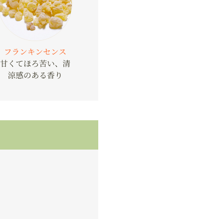
フランキンセンス
甘くてほろ苦い、清
涼感のある香り