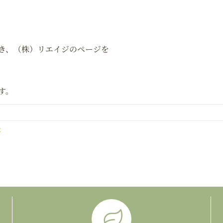
き、（株）リエイジのページを
す。
た