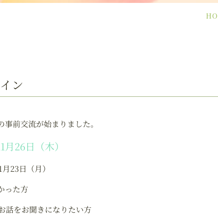
HO
ライン
の事前交流が始まりました。
11月26日（木）
11月23日（月）
かった方
お話をお聞きになりたい方