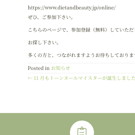
https://www.dietandbeauty.jp/online/
ぜひ、ご参加下さい。
こちらのページで、参加登録（無料）していただ
お探し下さい。
多くの方と、つながれますようお待ちしておりま
Posted in
お知らせ
← 11 月もトーンヌールマイスターが誕生しまし
P
o
s