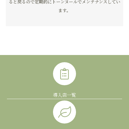
ると戻るので定期的にトーンヌールでメンテナンスしてい
ます。
導入店一覧