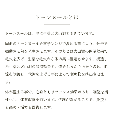
トーンヌールとは
トーンヌールは、主に生薬と火山泥でできています。
固形のトーンヌールを電子レンジで温める事により、分子を
振動させ熱を発生させます。そのあとは火山泥の保温効果で
毛穴を広げ、生薬を毛穴から体の奥へ浸透させます。浸透し
た生薬と火山泥の保温効果で、体をしっかり芯から温め、血
流を改善し、代謝を上げる事によって老廃物を排出させま
す。
体が温まる事で、心身ともリラックス効果があり、細胞を活
性化し、体質改善を行います。代謝があがることで、免疫力
も高め・活力も回復します。