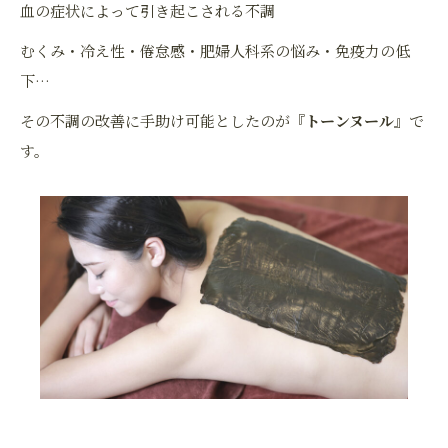
血の症状によって引き起こされる不調
むくみ・冷え性・倦怠感・肥婦人科系の悩み・免疫力の低
下…
その不調の改善に手助け可能としたのが『
トーンヌール
』で
す。