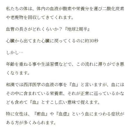
私たちの体は、体内の血液が酸素や栄養分を運び二酸化炭素
や老廃物を回収してきてくれます。
血管の長さがどれくらいか？『地球2周半』
心臓から出てまた心臓に戻ってくるのに約30秒
しかし…
年齢を重ねる事や生活習慣などで、この流れに滞りができ悪
くなります。
和漢では西洋医学の血液の事を『血』と言いますが、血には
その中に含まれている栄養素、それが正常に巡っているかな
ども含めて『血』とすこし広い意味で捉えます。
特に女性は、『瘀血』や『血虚』という血にまつわる症状が
ある方が多くみられます。