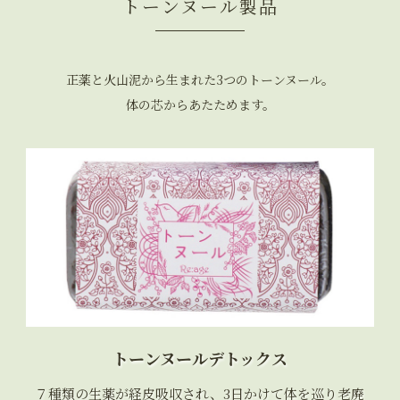
トーンヌール製品
正薬と火山泥から生まれた3つのトーンヌール。
体の芯からあたためます。
トーンヌールデトックス
７種類の生薬が経皮吸収され、3日かけて体を巡り老廃