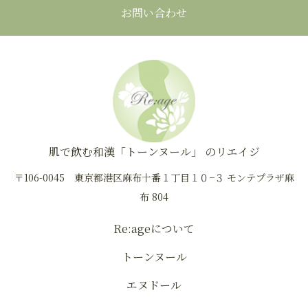
お問い合わせ
肌で飲む和漢「トーンヌール」 のリエイジ
〒106-0045 東京都港区麻布十番１丁目１０−３ モンテプラザ麻
布 804
Re:ageについて
トーンヌール
エヌドール