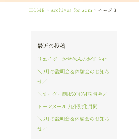
HOME
>
Archives for aqm
>
ページ 3
せ
最近の投稿
リエイジ お盆休みのお知らせ
＼9月の説明会＆体験会のお知ら
せ／
＼オーダー制服ZOOM説明会／
トーンヌール 九州強化月間
＼8月の説明会＆体験会のお知ら
せ／