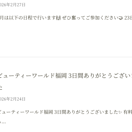
026年2月27日
3月は以下の日程で行います🙌 ぜひ奮ってご参加ください🤝 23日.
ビューティーワールド福岡 3日間ありがとうござい
た
026年2月24日
ビューティーワールド福岡 3日間ありがとうございました✨️ 有
...