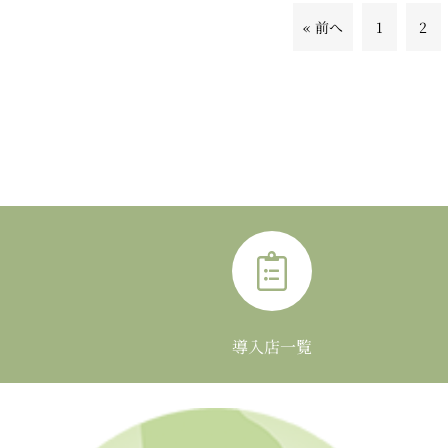
« 前へ
1
2
導入店一覧