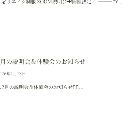
＼👗リエイジ制服 ZOOM説明会📢開催決定／ ⸻ Ὕ...
2月の説明会＆体験会のお知らせ
026年1月13日
＼2月の説明会＆体験会のお知らせ💁‍♀️...