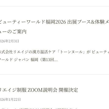
ビューティーワールド福岡2026 出展ブース&体験
ューのご案内
026年2月3日
株式会社リエイジの漢方温活ケア「トーンヌール」が ビューテ
ワールド ジャパン 福岡（第13回...
リエイジ制服 ZOOM説明会 開催決定
026年1月22日