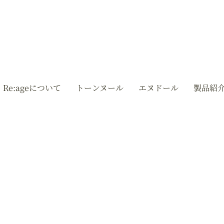
Re:ageについて
トーンヌール
エヌドール
製品紹