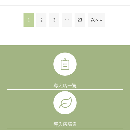
1
2
3
…
23
次へ »
導入店一覧
導入店募集