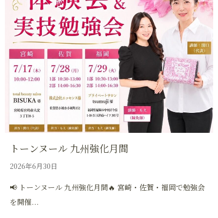
トーンヌール 九州強化月間
2026年6月30日
📢 トーンヌール 九州強化月間🔥 宮崎・佐賀・福岡で勉強会
を開催...