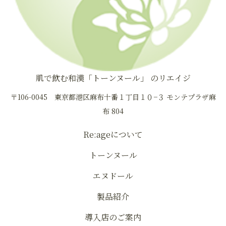
肌で飲む和漢「トーンヌール」 のリエイジ
〒106-0045 東京都港区麻布十番１丁目１０−３ モンテプラザ麻
布 804
Re:ageについて
トーンヌール
エヌドール
製品紹介
導入店のご案内